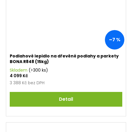
–7 %
Podlahové lepidlo na dřevěné podlahy a parkety
BONA R848 (15kg)
Skladem
(>300 ks)
4 099 Kč
3 388 Kč bez DPH
Detail