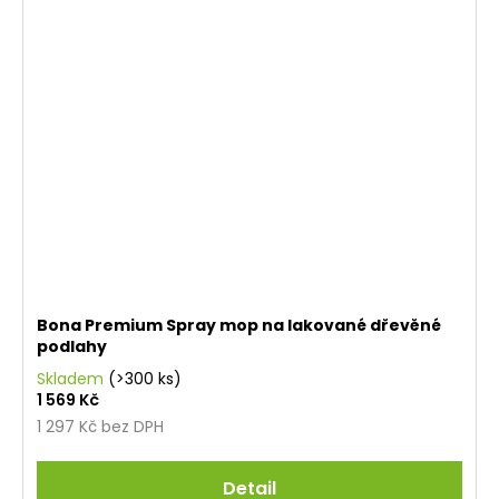
Bona Premium Spray mop na lakované dřevěné
podlahy
Skladem
(>300 ks)
1 569 Kč
1 297 Kč bez DPH
Detail