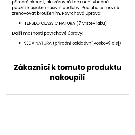
přírodní akcent, ale zároveň tam není vhodné
použití klasické masivní podlahy. Podlahu je možné
zrenovovat broušením. Povrchová úprava:
TENSEO CLASSIC NATURA (7 vrstev laku)
Další možnosti povrchové úpravy:
SEDA NATURA (přírodní oxidativní voskový olej)