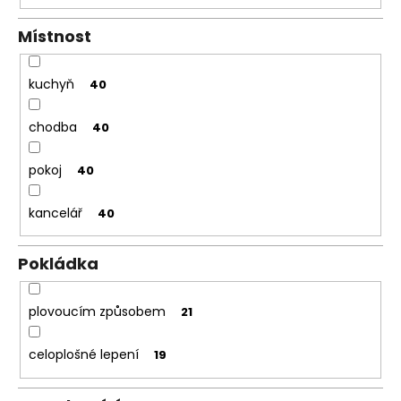
Místnost
kuchyň
40
chodba
40
pokoj
40
kancelář
40
Pokládka
plovoucím způsobem
21
celoplošné lepení
19