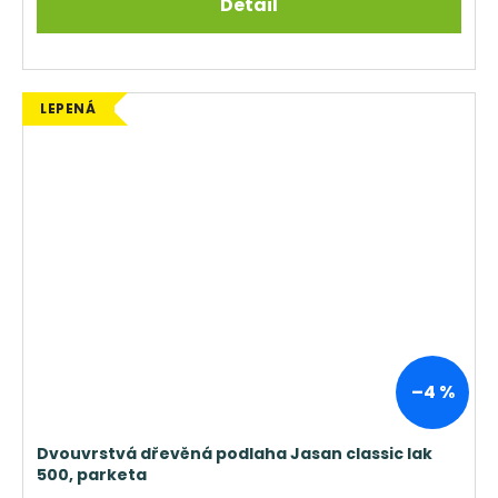
Detail
LEPENÁ
–4 %
Dvouvrstvá dřevěná podlaha Jasan classic lak
500, parketa