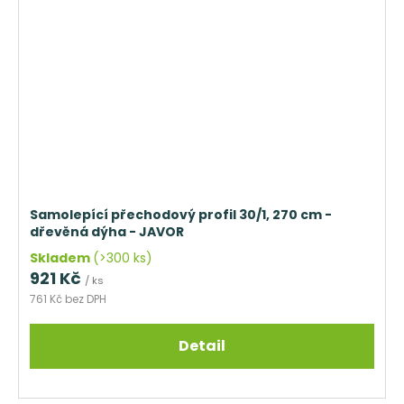
Samolepící přechodový profil 30/1, 270 cm -
dřevěná dýha - JAVOR
Skladem
(>300 ks)
921 Kč
/ ks
761 Kč bez DPH
Detail