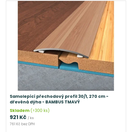
Samolepící přechodový profil 30/1, 270 cm -
dřevěná dýha - BAMBUS TMAVÝ
Skladem
(>300 ks)
921 Kč
/ ks
761 Kč bez DPH