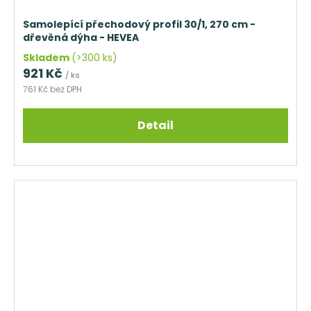
Samolepící přechodový profil 30/1, 270 cm -
dřevěná dýha - HEVEA
Skladem
(>300 ks)
921 Kč
/ ks
761 Kč bez DPH
Detail