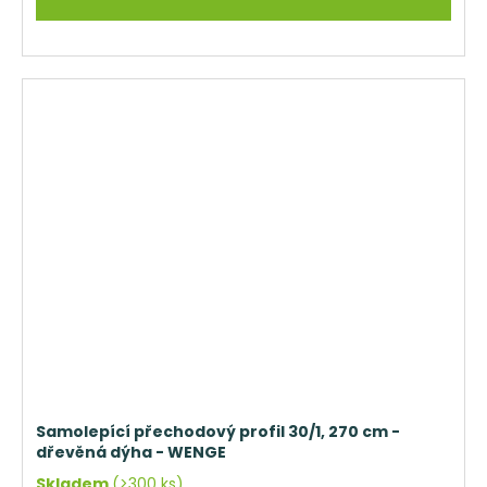
Samolepící přechodový profil 30/1, 270 cm -
dřevěná dýha - WENGE
Skladem
(>300 ks)