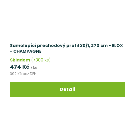
Samolepící přechodový profil 30/1, 270 cm - ELOX
- CHAMPAGNE
Skladem
(>300 ks)
474 Kč
/ ks
392 Kč bez DPH
Detail