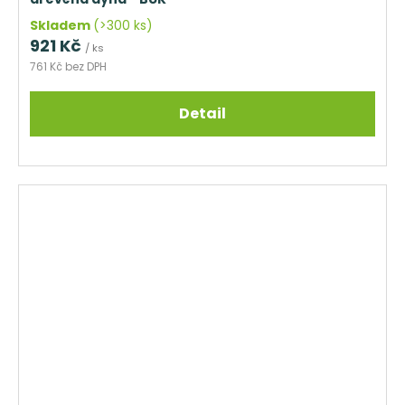
Skladem
(>300 ks)
921 Kč
/ ks
761 Kč bez DPH
Detail