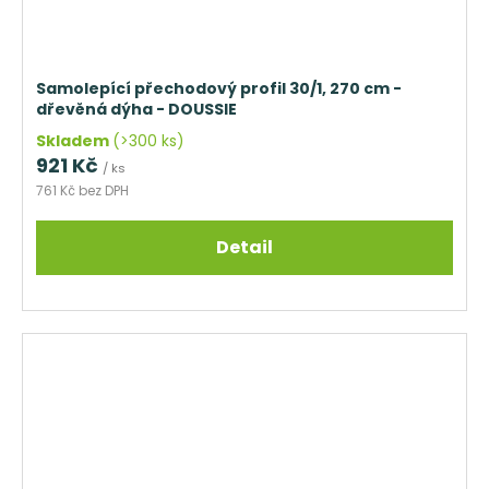
Samolepící přechodový profil 30/1, 270 cm -
dřevěná dýha - DOUSSIE
Skladem
(>300 ks)
921 Kč
/ ks
761 Kč bez DPH
Detail