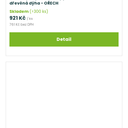
dřevěná dýha - OŘECH
Skladem
(>300 ks)
921 Kč
/ ks
761 Kč bez DPH
Detail