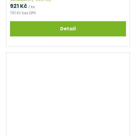
921 Kč
/ ks
761 Kč bez DPH
Detail