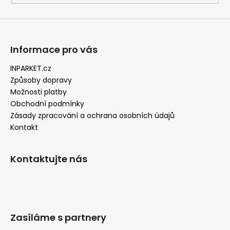
p
i
s
u
Informace pro vás
INPARKET.cz
Způsoby dopravy
Možnosti platby
Obchodní podmínky
Zásady zpracování a ochrana osobních údajů
Kontakt
Kontaktujte nás
Zasíláme s partnery