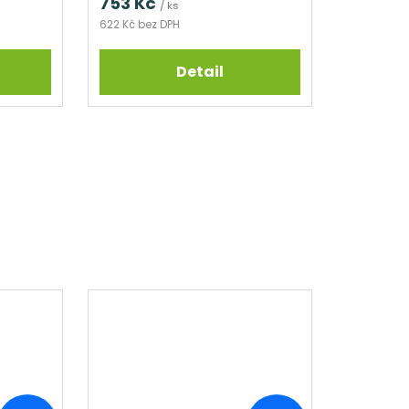
753 Kč
/ ks
622 Kč bez DPH
Detail