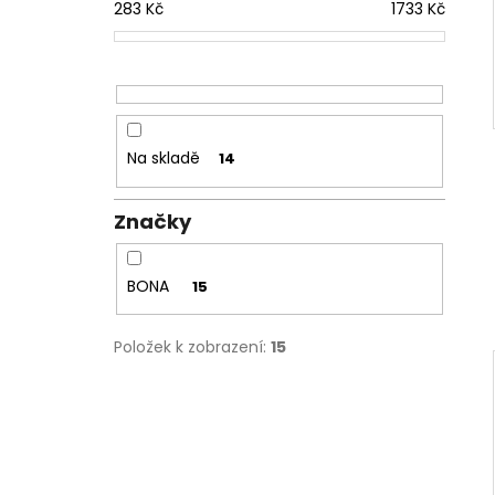
283
Kč
1733
Kč
Na skladě
14
Značky
BONA
15
Položek k zobrazení:
15