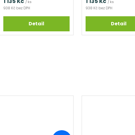
1 135 Kč
1 135 Kč
/ ks
/ ks
938 Kč bez DPH
938 Kč bez DPH
Detail
Detail