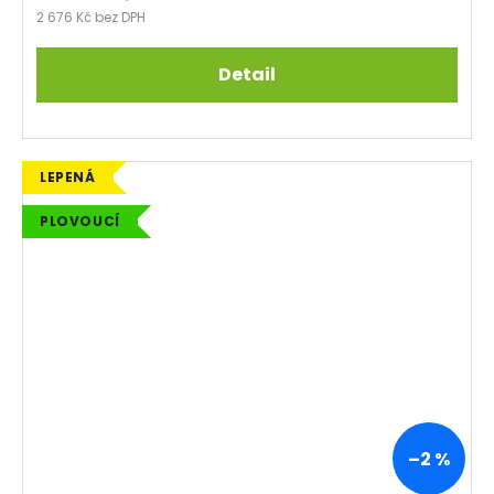
2 676 Kč bez DPH
Detail
LEPENÁ
PLOVOUCÍ
–2 %