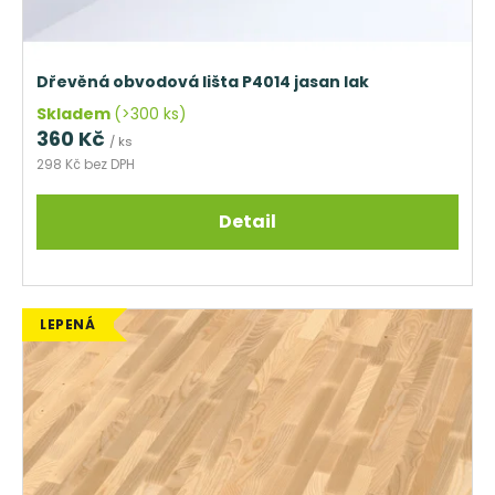
Dřevěná obvodová lišta P4014 jasan lak
Skladem
(>300 ks)
360 Kč
/ ks
298 Kč bez DPH
Detail
LEPENÁ