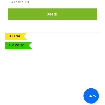
804 Kč bez DPH
Detail
LEPENÁ
PLOVOUCÍ
–4 %