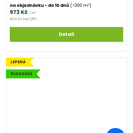
na objednávku - do 10 dnů
(>300 m²)
973 Kč
/ m²
804 Kč bez DPH
Detail
LEPENÁ
PLOVOUCÍ