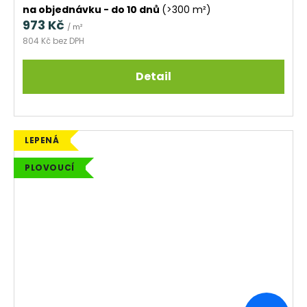
na objednávku - do 10 dnů
(>300 m²)
973 Kč
/ m²
804 Kč bez DPH
Detail
LEPENÁ
PLOVOUCÍ