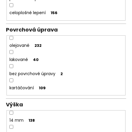
celoplošné lepení
156
Povrchová úprava
olejované
232
lakované
40
bez povrchové úpravy
2
kartáčování
109
Výška
14 mm
138