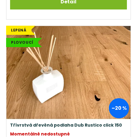
Detail
LEPENÁ
PLOVOUCÍ
–20 %
Třívrstvá dřevěná podlaha Dub Rustico click 150
Momentálně nedostupné