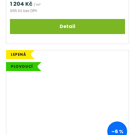
1 204 Kč
/ m²
995 Kč bez DPH
Detail
LEPENÁ
PLOVOUCÍ
–6 %