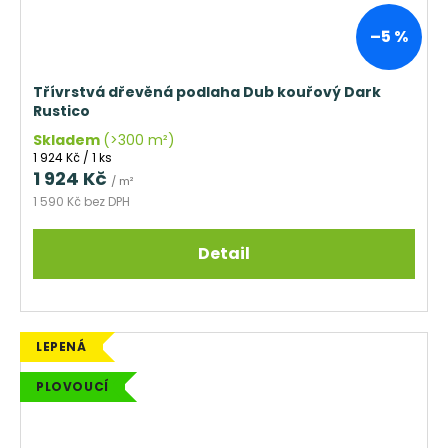
–5 %
Třívrstvá dřevěná podlaha Dub kouřový Dark
Rustico
Skladem
(>300 m²)
Měrná
1 924 Kč / 1 ks
cena:
1 924 Kč
/ m²
1 590 Kč bez DPH
Detail
LEPENÁ
PLOVOUCÍ