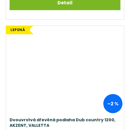
Detail
LEPENÁ
–2 %
Dvouvrstvá dřevěná podlaha Dub country 1200,
AKZENT, VALLETTA