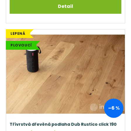
Detail
LEPENÁ
PLOVOUCÍ
–6 %
Třívrstvá dřevěná podlaha Dub Rustico click 190