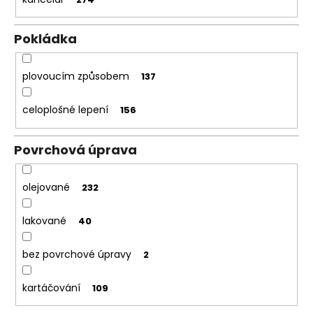
Pokládka
plovoucím způsobem
137
celoplošné lepení
156
Povrchová úprava
olejované
232
lakované
40
bez povrchové úpravy
2
kartáčování
109