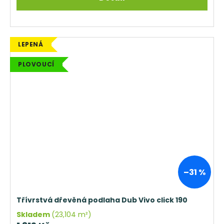
LEPENÁ
PLOVOUCÍ
–31 %
Třívrstvá dřevěná podlaha Dub Vivo click 190
Skladem
(23,104 m²)