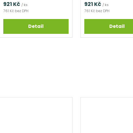
921 Kč
921 Kč
/ ks
/ ks
761 Kč bez DPH
761 Kč bez DPH
Detail
Detail