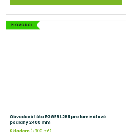
PLOVOUCÍ
Obvodová lišta EGGER L266 pro laminátové
podlahy 2400 mm
Skladem
(>300 m²)