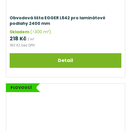
Obvodová lišta EGGER L642 pro laminátové
podlahy 2400 mm
Skladem
(>300 m²)
218 Kč
/ m²
180 Kč bez DPH
Detail
PLOVOUCÍ