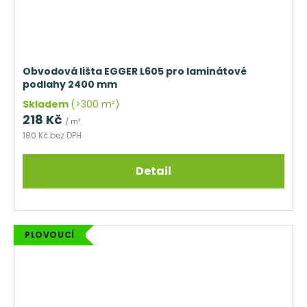
Obvodová lišta EGGER L605 pro laminátové
podlahy 2400 mm
Skladem
(>300 m²)
218 Kč
/ m²
180 Kč bez DPH
Detail
PLOVOUCÍ