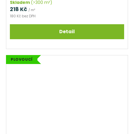
Skladem
(>300 m²)
218 Kč
/ m²
180 Kč bez DPH
Detail
PLOVOUCÍ