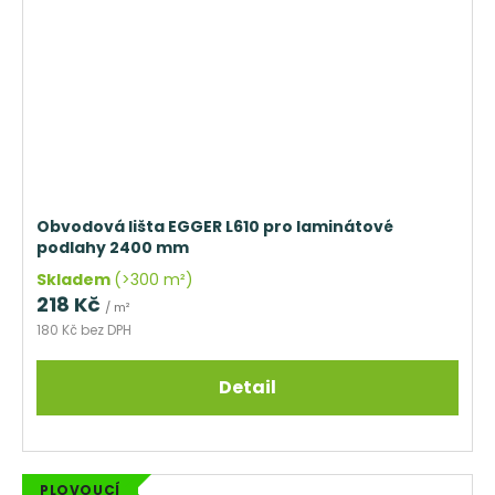
Obvodová lišta EGGER L610 pro laminátové
podlahy 2400 mm
Skladem
(>300 m²)
218 Kč
/ m²
180 Kč bez DPH
Detail
PLOVOUCÍ