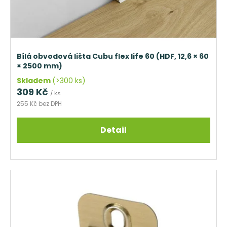
Bílá obvodová lišta Cubu flex life 60 (HDF, 12,6 × 60
× 2500 mm)
Skladem
(>300 ks)
309 Kč
/ ks
255 Kč bez DPH
Detail