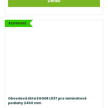
Detail
PLOVOUCÍ
Obvodová lišta EGGER L637 pro laminátové
podlahy 2400 mm