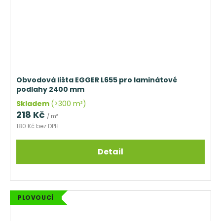
Obvodová lišta EGGER L655 pro laminátové
podlahy 2400 mm
Skladem
(>300 m²)
218 Kč
/ m²
180 Kč bez DPH
Detail
PLOVOUCÍ