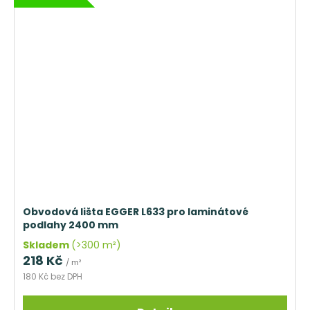
Obvodová lišta EGGER L633 pro laminátové
podlahy 2400 mm
Skladem
(>300 m²)
218 Kč
/ m²
180 Kč bez DPH