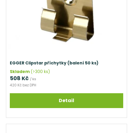
EGGER Clipstar příchytky (balení 50 ks)
Skladem
(>300 ks)
508 Kč
/ ks
420 Kč bez DPH
Detail