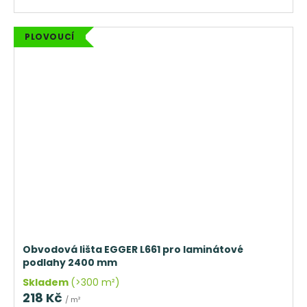
PLOVOUCÍ
Obvodová lišta EGGER L661 pro laminátové
podlahy 2400 mm
Skladem
(>300 m²)
218 Kč
/ m²