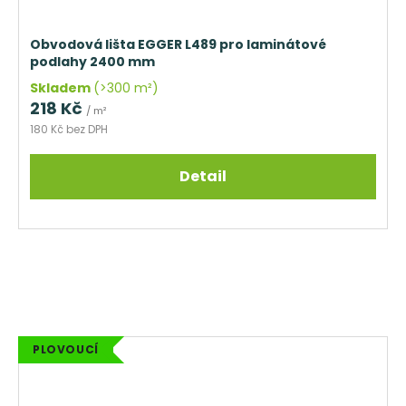
Obvodová lišta EGGER L489 pro laminátové
podlahy 2400 mm
Skladem
(>300 m²)
218 Kč
/ m²
180 Kč bez DPH
Detail
PLOVOUCÍ