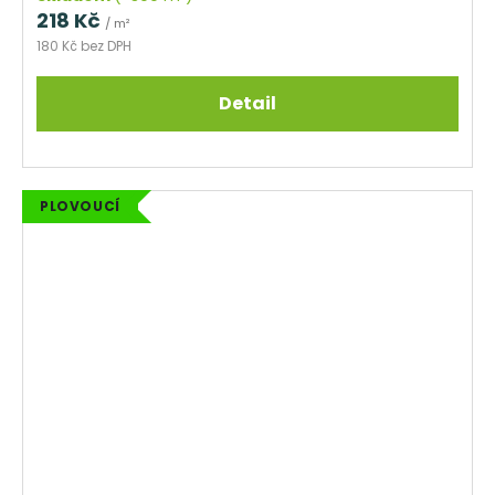
218 Kč
/ m²
180 Kč bez DPH
Detail
PLOVOUCÍ