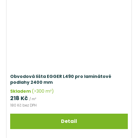
Obvodová lišta EGGER L490 pro laminátové
podlahy 2400 mm
Skladem
(>300 m²)
218 Kč
/ m²
180 Kč bez DPH
Detail