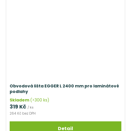
Obvodová lišta EGGER L 2400 mm pro laminátové
podlahy
Skladem
(>300 ks)
319 Kč
/ ks
264 Kč bez DPH
Detail