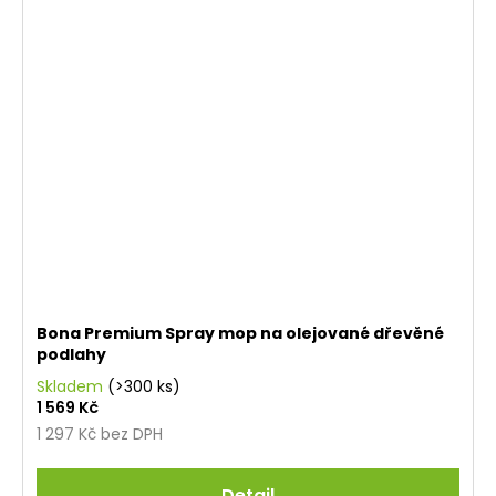
Bona Premium Spray mop na olejované dřevěné
podlahy
Skladem
(>300 ks)
1 569 Kč
1 297 Kč bez DPH
Detail