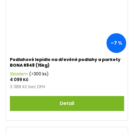
–7 %
Podlahové lepidlo na dřevěné podlahy a parkety
BONA R848 (15kg)
Skladem
(>300 ks)
4 099 Kč
3 388 Kč bez DPH
Detail