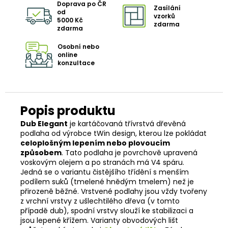
Doprava po ČR
Zasílání
od
vzorků
5000 Kč
zdarma
zdarma
Osobní nebo
online
konzultace
Dub Elegant
je kartáčovaná třívrstvá dřevěná
podlaha od výrobce tWin design, kterou lze pokládat
celoplošným lepením nebo plovoucím
způsobem
. Tato podlaha je povrchově upravená
voskovým olejem a po stranách má V4 spáru.
Jedná se o variantu čistějšího třídění s menším
podílem suků (tmelené hnědým tmelem) než je
přirozeně běžné. Vrstvené podlahy jsou vždy tvořeny
z vrchní vrstvy z ušlechtilého dřeva (v tomto
případě dub), spodní vrstvy slouží ke stabilizaci a
jsou lepené křížem. Varianty obvodových lišt