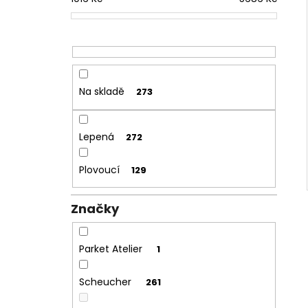
Na skladě
273
Lepená
272
Plovoucí
129
Značky
Parket Atelier
1
Scheucher
261