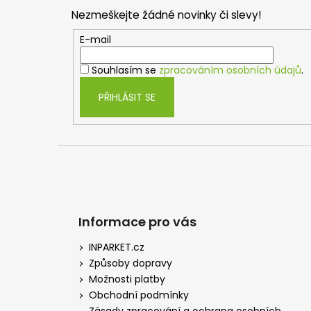
p
Nezmeškejte žádné novinky či slevy!
a
t
E-mail
í
Souhlasím se
zpracováním osobních údajů
.
PŘIHLÁSIT SE
Informace pro vás
INPARKET.cz
Způsoby dopravy
Možnosti platby
Obchodní podmínky