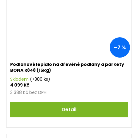
–7 %
Podlahové lepidlo na dřevěné podlahy a parkety
BONA R848 (15kg)
Skladem
(>300 ks)
4 099 Kč
3 388 Kč bez DPH
Detail