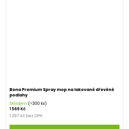
Bona Premium Spray mop na lakované dřevěné
podlahy
Skladem
(>300 ks)
1 569 Kč
1 297 Kč bez DPH