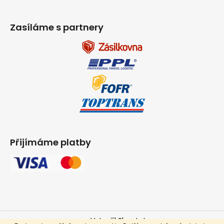
Zasíláme s partnery
Přijímáme platby
Vytvořil Shoptet