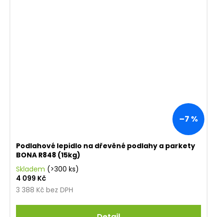
–7 %
Podlahové lepidlo na dřevěné podlahy a parkety
BONA R848 (15kg)
Skladem
(>300 ks)
4 099 Kč
3 388 Kč bez DPH
Detail