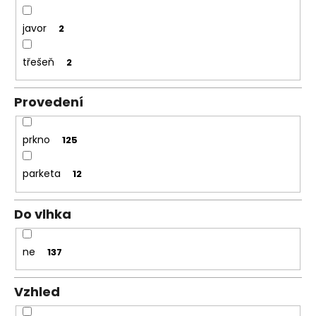
javor
2
třešeň
2
Provedení
prkno
125
parketa
12
Do vlhka
ne
137
Vzhled