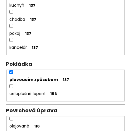
kuchyň
137
chodba
137
pokoj
137
kancelář
137
Pokládka
plovoucím způsobem
137
celoplošné lepení
156
Povrchová úprava
olejované
116