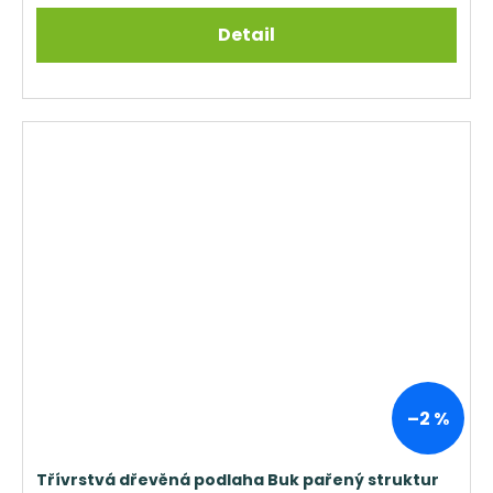
Detail
–2 %
Třívrstvá dřevěná podlaha Buk pařený struktur