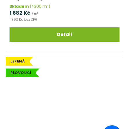
Skladem
(>300 m²)
1 682 Kč
/ m²
1 390 Kč bez DPH
Detail
LEPENÁ
PLOVOUCÍ