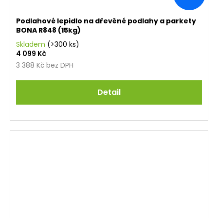
Podlahové lepidlo na dřevěné podlahy a parkety
BONA R848 (15kg)
Skladem
(>300 ks)
4 099 Kč
3 388 Kč bez DPH
Detail