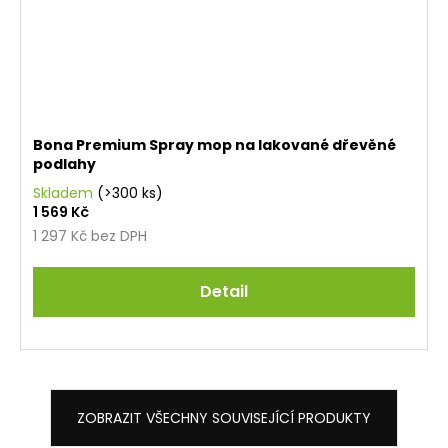
Bona Premium Spray mop na lakované dřevěné
podlahy
Skladem
(>300 ks)
1 569 Kč
1 297 Kč bez DPH
Detail
ZOBRAZIT VŠECHNY SOUVISEJÍCÍ PRODUKTY