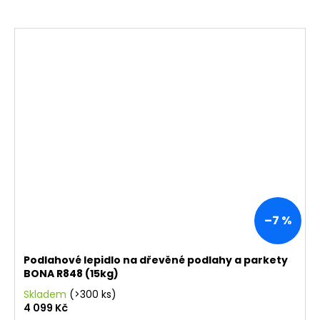
–7 %
Podlahové lepidlo na dřevěné podlahy a parkety
BONA R848 (15kg)
Skladem
(>300 ks)
4 099 Kč