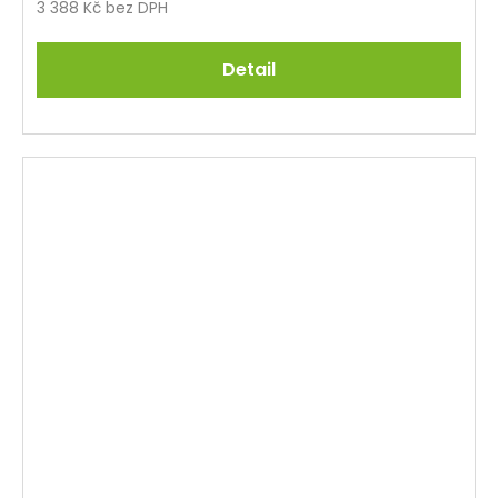
3 388 Kč bez DPH
Detail