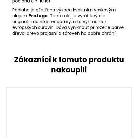
podlahu činí 10 let.
Podlaha je ošetřena vysoce kvalitním voskovým
olejem
Protego
. Tento olej je vyráběný dle
originální dánské receptury, a to výhradně z
evropských surovin. Dává vyniknout přirozené barvě
dřeva, dřevo projasní a zároveň ho dobře chrání.