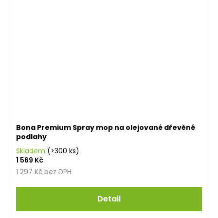
Bona Premium Spray mop na olejované dřevěné
podlahy
Skladem
(>300 ks)
1 569 Kč
1 297 Kč bez DPH
Detail