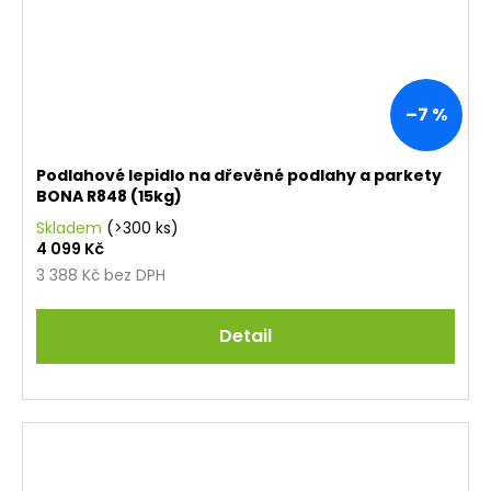
–7 %
Podlahové lepidlo na dřevěné podlahy a parkety
BONA R848 (15kg)
Skladem
(>300 ks)
4 099 Kč
3 388 Kč bez DPH
Detail