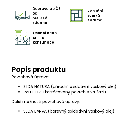
Doprava po ČR
Zasílání
od
vzorků
5000 Kč
zdarma
zdarma
Osobní nebo
online
konzultace
Povrchová úprava:
SEDA NATURA (přírodní oxidativní voskový olej)
VALLETTA (kartáčovaný povrch s V4 fází)
Další možnosti povrchové úpravy:
SEDA BARVA (barevný oxidativní voskový olej)