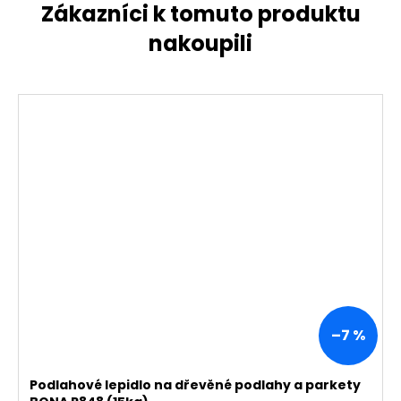
–7 %
Podlahové lepidlo na dřevěné podlahy a parkety