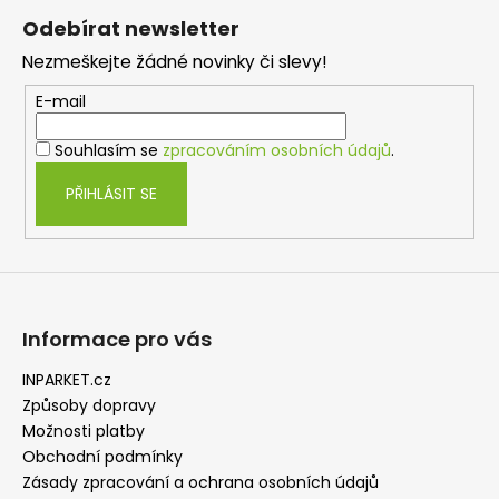
á
Odebírat newsletter
p
Nezmeškejte žádné novinky či slevy!
a
t
E-mail
í
Souhlasím se
zpracováním osobních údajů
.
PŘIHLÁSIT SE
Informace pro vás
INPARKET.cz
Způsoby dopravy
Možnosti platby
Obchodní podmínky
Zásady zpracování a ochrana osobních údajů