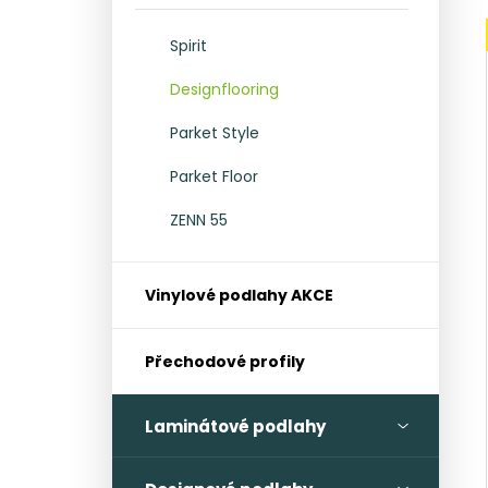
l
Spirit
Designflooring
Parket Style
Parket Floor
ZENN 55
Vinylové podlahy AKCE
Přechodové profily
Laminátové podlahy