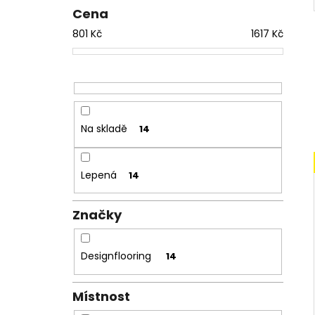
Cena
801
Kč
1617
Kč
Na skladě
14
Lepená
14
Značky
Designflooring
14
Místnost