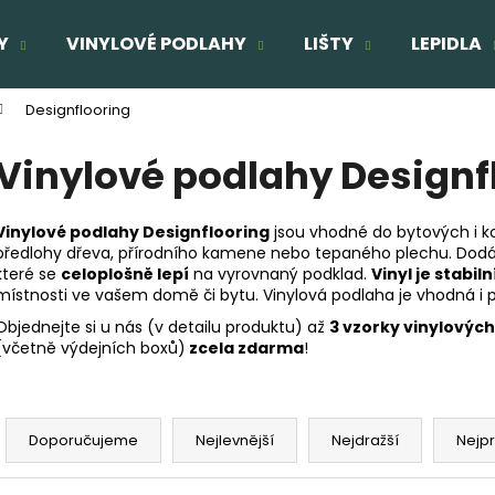
Y
VINYLOVÉ PODLAHY
LIŠTY
LEPIDLA
Designflooring
Co potřebujete najít?
Vinylové podlahy Designf
HLEDAT
Vinylové podlahy Designflooring
jsou vhodné do bytových i ko
předlohy dřeva, přírodního kamene nebo tepaného plechu. Dodáv
které se
celoplošně lepí
na vyrovnaný podklad.
Vinyl je stabil
místnosti ve vašem domě či bytu. Vinylová podlaha je vhodná i p
Doporučujeme
Objednejte si u nás (v detailu produktu) až
3 vzorky vinylovýc
TŘÍVRSTVÁ DŘEVĚNÁ PODLAHA DUB
TŘÍVRSTVÁ DŘE
(včetně výdejních boxů)
zcela zdarma
!
ELEGANT CLICK 190
SUPERRUSTIC - 
1 803 Kč
2 166 Kč
Ř
Původně:
2 160 Kč
Původně:
2 287
a
Doporučujeme
Nejlevnější
Nejdražší
Nejp
z