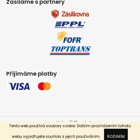
Zasíláme s partnery
Přijímáme platby
Vytvořil Shoptet
Tento web používá soubory cookie. Dalším procházením tohoto
Copyright 2026
INPARKET.cz
. Všechna práva vyhrazena.
webu vyjadřujete souhlas s jejich používáním.
ROZUMÍM