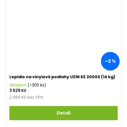
–2 %
Lepidlo na vinylové podlahy UZIN KE 2000S (14 kg)
Skladem
(>300 ks)
3 629 Kč
2 999 Kč bez DPH
Detail