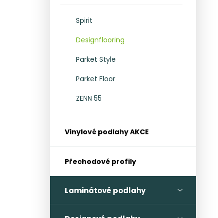
l
Spirit
Designflooring
Parket Style
Parket Floor
ZENN 55
Vinylové podlahy AKCE
Přechodové profily
Laminátové podlahy