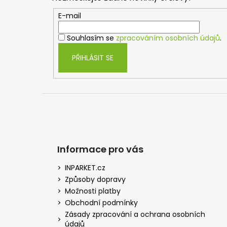
a
t
E-mail
í
Souhlasím se
zpracováním osobních údajů
.
PŘIHLÁSIT SE
Informace pro vás
INPARKET.cz
Způsoby dopravy
Možnosti platby
Obchodní podmínky
Zásady zpracování a ochrana osobních
údajů