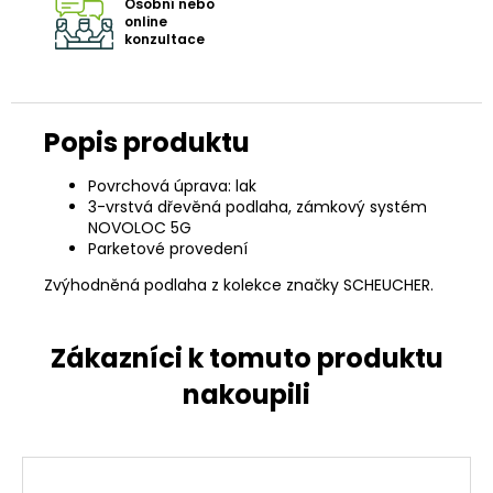
Osobní nebo
online
konzultace
Povrchová úprava: lak
3-vrstvá dřevěná podlaha, zámkový systém
NOVOLOC 5G
Parketové provedení
Zvýhodněná podlaha z kolekce značky SCHEUCHER.