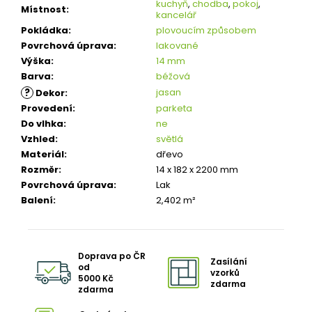
kuchyň
,
chodba
,
pokoj
,
Místnost
:
kancelář
Pokládka
:
plovoucím způsobem
Povrchová úprava
:
lakované
Výška
:
14 mm
Barva
:
béžová
?
jasan
Dekor
:
Provedení
:
parketa
Do vlhka
:
ne
Vzhled
:
světlá
Materiál
:
dřevo
Rozměr
:
14 x 182 x 2200 mm
Povrchová úprava
:
Lak
Balení
:
2,402 m²
Doprava po ČR
Zasílání
od
vzorků
5000 Kč
zdarma
zdarma