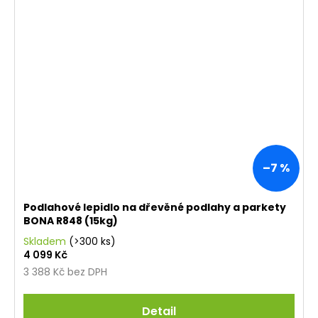
–7 %
Podlahové lepidlo na dřevěné podlahy a parkety
BONA R848 (15kg)
Skladem
(>300 ks)
4 099 Kč
3 388 Kč bez DPH
Detail