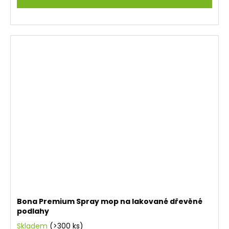
Bona Premium Spray mop na lakované dřevěné
podlahy
Skladem
(>300 ks)