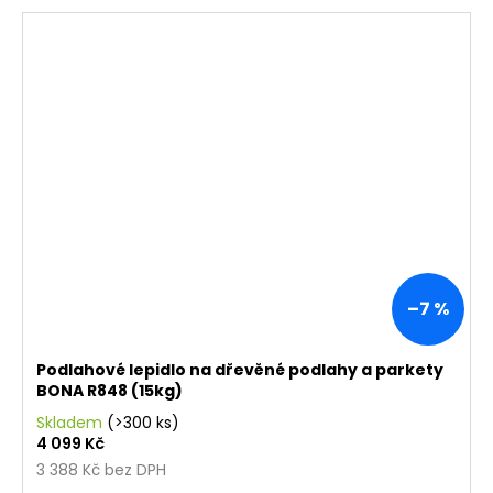
–7 %
Podlahové lepidlo na dřevěné podlahy a parkety
BONA R848 (15kg)
Skladem
(>300 ks)
4 099 Kč
3 388 Kč bez DPH