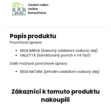
Osobní nebo
online
konzultace
Povrchová úprava:
SEDA BARVA (barevný oxidativní voskový olej)
VALLETTA (kartáčovaný povrch s V4 fází)
Další možnost povrchové úpravy:
SEDA NATURA (přírodní oxidativní voskový olej)