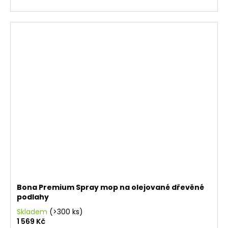
Bona Premium Spray mop na olejované dřevěné
podlahy
Skladem
(>300 ks)
1 569 Kč