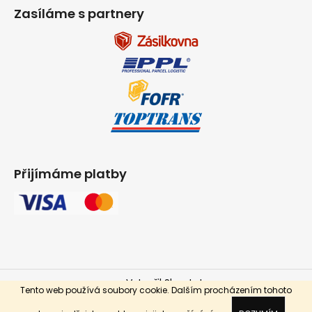
Zasíláme s partnery
Přijímáme platby
Vytvořil Shoptet
Tento web používá soubory cookie. Dalším procházením tohoto
Copyright 2026
INPARKET.cz
. Všechna práva vyhrazena.