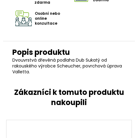
zdarma
Osobní nebo
online
konzultace
Dvouvrstvá dřevěná podlaha Dub Sukatý od
rakouského výrobce Scheucher, povrchová úprava
Valletta.