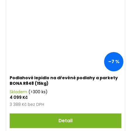
–7 %
Podlahové lepidlo na dřevěné podlahy a parkety
BONA R848 (15kg)
Skladem
(>300 ks)
4 099 Kč
3 388 Kč bez DPH
Detail