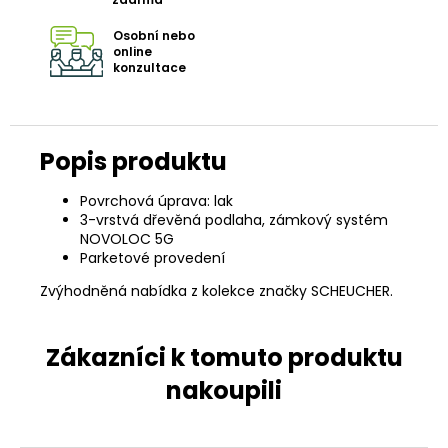
Osobní nebo
online
konzultace
Povrchová úprava: lak
3-vrstvá dřevěná podlaha, zámkový systém
NOVOLOC 5G
Parketové provedení
Zvýhodněná nabídka z kolekce značky SCHEUCHER.