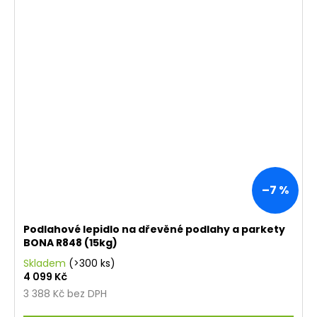
–7 %
Podlahové lepidlo na dřevěné podlahy a parkety
BONA R848 (15kg)
Skladem
(>300 ks)
4 099 Kč
3 388 Kč bez DPH