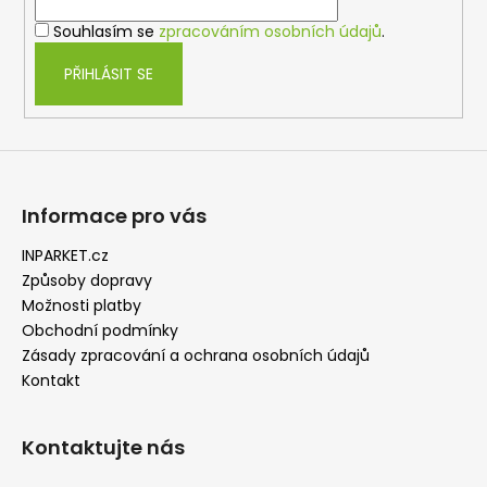
í
Souhlasím se
zpracováním osobních údajů
.
PŘIHLÁSIT SE
Informace pro vás
INPARKET.cz
Způsoby dopravy
Možnosti platby
Obchodní podmínky
Zásady zpracování a ochrana osobních údajů
Kontakt
Kontaktujte nás