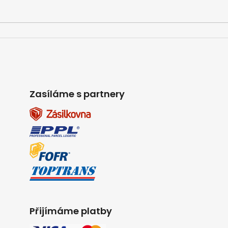
Zasíláme s partnery
Přijímáme platby