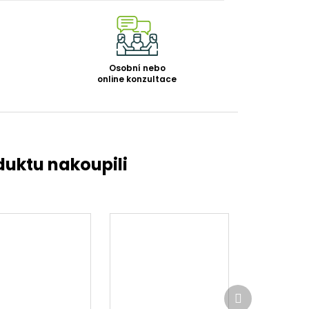
Osobní nebo
online konzultace
Další
produkt