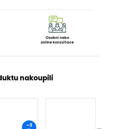
Osobní nebo
online konzultace
–3