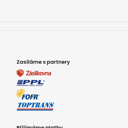
Zasíláme s partnery
Přijímáme platby