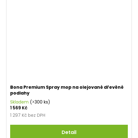
Bona Premium Spray mop na olejované dřevěné
podlahy
Skladem
(>300 ks)
1 569 Kč
1 297 Kč bez DPH
Detail