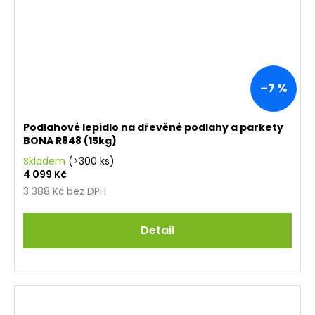
–7 %
Podlahové lepidlo na dřevěné podlahy a parkety
BONA R848 (15kg)
Skladem
(>300 ks)
4 099 Kč
3 388 Kč bez DPH
Detail