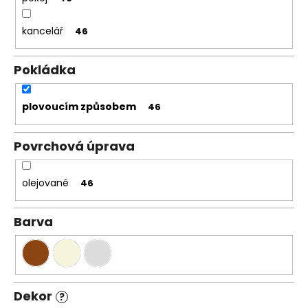
kancelář
46
Pokládka
plovoucím způsobem
46
Povrchová úprava
olejované
46
Barva
Dekor
?