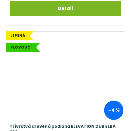
Detail
LEPENÁ
PLOVOUCÍ
–4 %
Třívrstvá dřevěná podlaha ELEVATION DUB ELBA