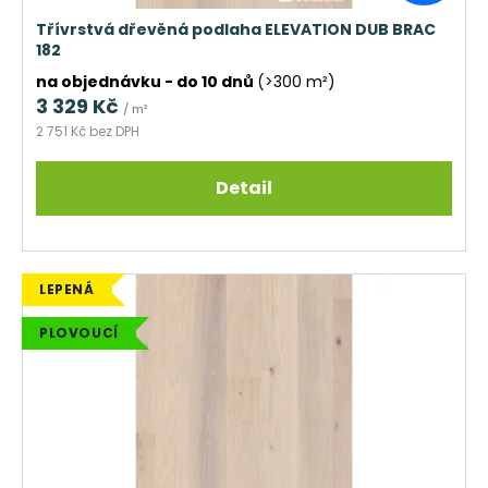
ů
Třívrstvá dřevěná podlaha ELEVATION DUB BRAC
182
na objednávku - do 10 dnů
(>300 m²)
3 329 Kč
/ m²
2 751 Kč bez DPH
Detail
LEPENÁ
PLOVOUCÍ