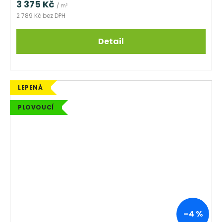
3 375 Kč
/ m²
2 789 Kč bez DPH
Detail
LEPENÁ
PLOVOUCÍ
–4 %