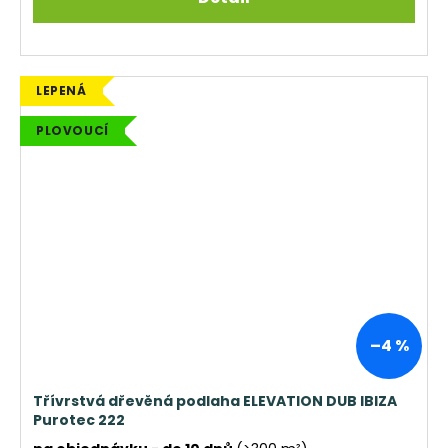
LEPENÁ
PLOVOUCÍ
–4 %
Třívrstvá dřevěná podlaha ELEVATION DUB IBIZA
Purotec 222