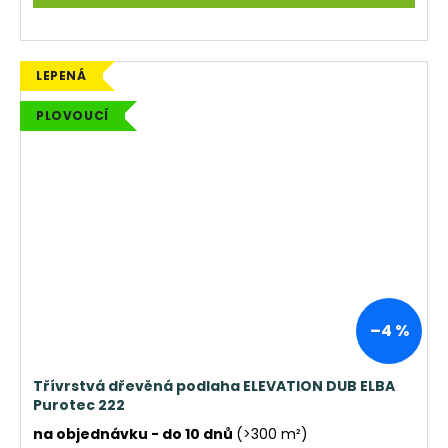
LEPENÁ
PLOVOUCÍ
–4 %
Třívrstvá dřevěná podlaha ELEVATION DUB ELBA
Purotec 222
na objednávku - do 10 dnů
(>300 m²)