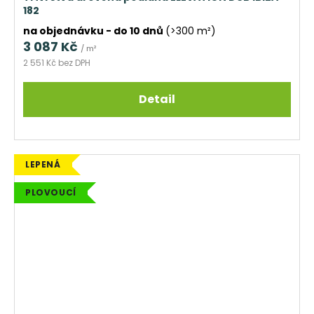
182
na objednávku - do 10 dnů
(>300 m²)
3 087 Kč
/ m²
2 551 Kč bez DPH
Detail
LEPENÁ
PLOVOUCÍ