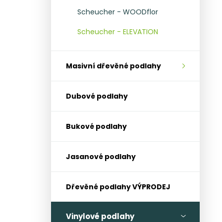
l
Scheucher - WOODflor
Scheucher - ELEVATION
Masivní dřevěné podlahy
Dubové podlahy
Bukové podlahy
Jasanové podlahy
Dřevěné podlahy VÝPRODEJ
Vinylové podlahy