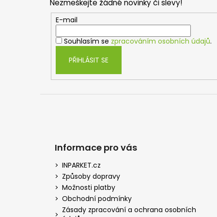
Nezmeškejte žádné novinky či slevy!
a
t
E-mail
í
Souhlasím se
zpracováním osobních údajů
.
PŘIHLÁSIT SE
Informace pro vás
INPARKET.cz
Způsoby dopravy
Možnosti platby
Obchodní podmínky
Zásady zpracování a ochrana osobních