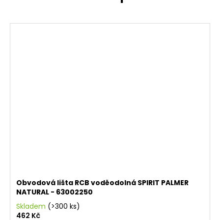
Obvodová lišta RCB voděodolná SPIRIT PALMER
NATURAL - 63002250
Skladem
(>300 ks)
462 Kč