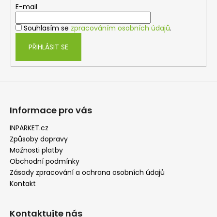
t
E-mail
í
Souhlasím se
zpracováním osobních údajů
.
PŘIHLÁSIT SE
Informace pro vás
INPARKET.cz
Způsoby dopravy
Možnosti platby
Obchodní podmínky
Zásady zpracování a ochrana osobních údajů
Kontakt
Kontaktujte nás