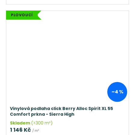
PLOVOUCÍ
–4 %
Vinylová podlaha click Berry Alloc Spirit XL 55
Comfort prkna - Sierra High
Skladem
(>300 m²)
1 146 Kč
/ m²