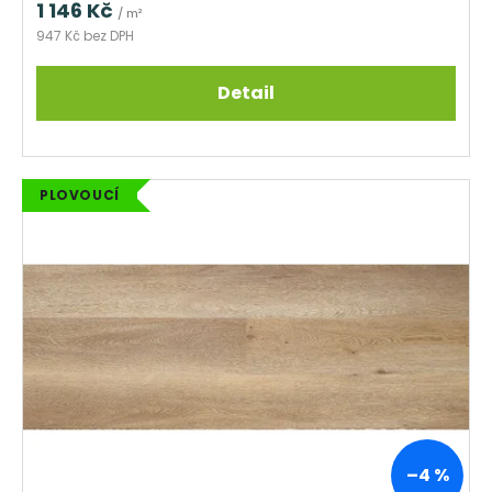
1 146 Kč
/ m²
947 Kč bez DPH
Detail
PLOVOUCÍ
–4 %