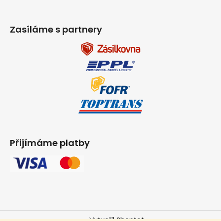
Zasíláme s partnery
Přijímáme platby
Vytvořil Shoptet