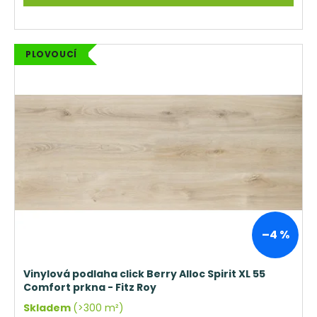
PLOVOUCÍ
–4 %
Vinylová podlaha click Berry Alloc Spirit XL 55
Comfort prkna - Fitz Roy
Skladem
(>300 m²)