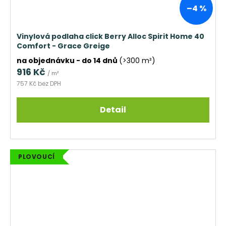
–4 %
Vinylová podlaha click Berry Alloc Spirit Home 40
Comfort - Grace Greige
na objednávku - do 14 dnů
(>300 m²)
916 Kč
/ m²
757 Kč bez DPH
Detail
PLOVOUCÍ