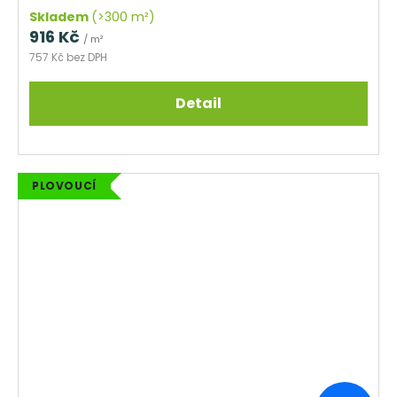
Skladem
(>300 m²)
916 Kč
/ m²
757 Kč bez DPH
Detail
PLOVOUCÍ