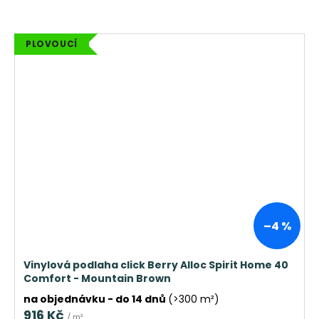
PLOVOUCÍ
–4 %
Vinylová podlaha click Berry Alloc Spirit Home 40
Comfort - Mountain Brown
na objednávku - do 14 dnů
(>300 m²)
916 Kč
/ m²