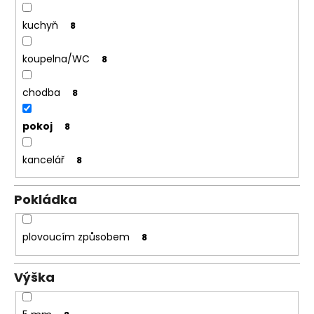
kuchyň
8
koupelna/WC
8
chodba
8
pokoj
8
kancelář
8
Pokládka
plovoucím způsobem
8
Výška