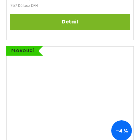
757 Kč bez DPH
Detail
PLOVOUCÍ
–4 %