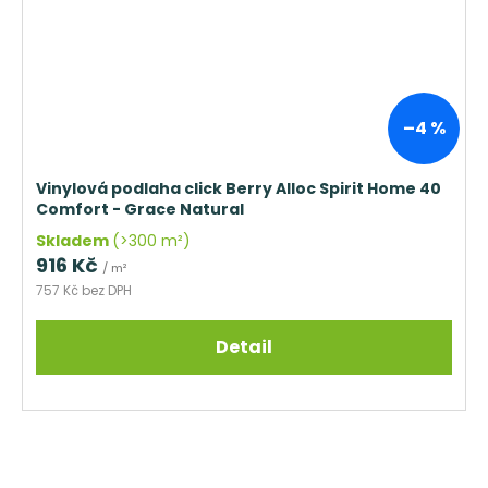
–4 %
Vinylová podlaha click Berry Alloc Spirit Home 40
Comfort - Grace Natural
Skladem
(>300 m²)
916 Kč
/ m²
757 Kč bez DPH
Detail