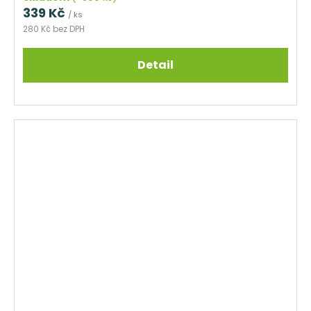
339 Kč
/ ks
280 Kč bez DPH
Detail