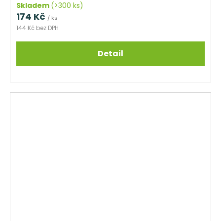
Skladem
(>300 ks)
174 Kč
/ ks
144 Kč bez DPH
Detail