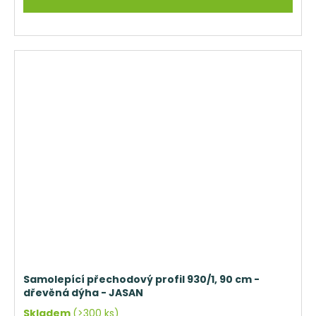
Samolepící přechodový profil 930/1, 90 cm -
dřevěná dýha - JASAN
Skladem
(>300 ks)