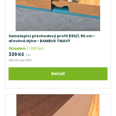
Samolepící přechodový profil 930/1, 90 cm -
dřevěná dýha - BAMBUS TMAVÝ
Skladem
(>300 ks)
339 Kč
/ ks
280 Kč bez DPH
Detail