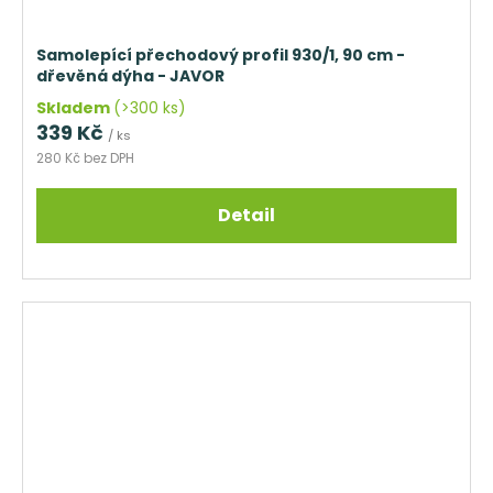
Samolepící přechodový profil 930/1, 90 cm -
dřevěná dýha - JAVOR
Skladem
(>300 ks)
339 Kč
/ ks
280 Kč bez DPH
Detail