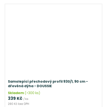
Samolepící přechodový profil 930/1, 90 cm -
dřevěná dýha - DOUSSIE
Skladem
(>300 ks)
339 Kč
/ ks
280 Kč bez DPH