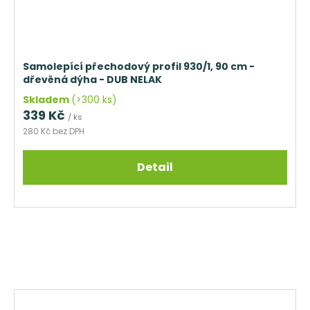
Samolepící přechodový profil 930/1, 90 cm -
dřevěná dýha - DUB NELAK
Skladem
(>300 ks)
339 Kč
/ ks
280 Kč bez DPH
Detail