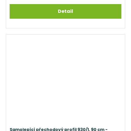
Detail
Samolepící přechodový profil 930/1, 90 cm -