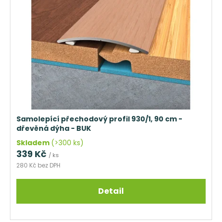
Samolepící přechodový profil 930/1, 90 cm -
dřevěná dýha - BUK
Skladem
(>300 ks)
339 Kč
/ ks
280 Kč bez DPH
Detail