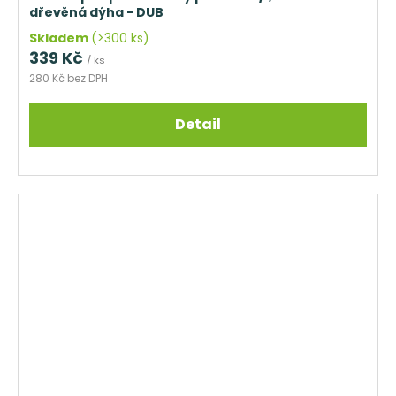
dřevěná dýha - DUB
Skladem
(>300 ks)
339 Kč
/ ks
280 Kč bez DPH
Detail