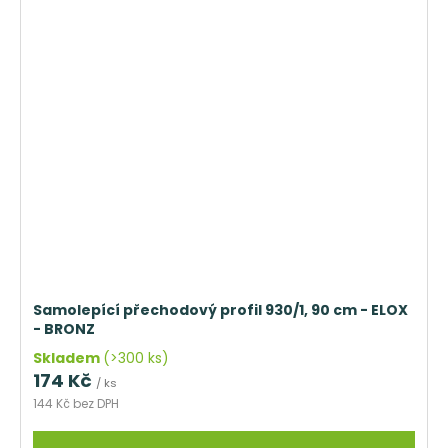
Samolepící přechodový profil 930/1, 90 cm - ELOX
- BRONZ
Skladem
(>300 ks)
174 Kč
/ ks
144 Kč bez DPH