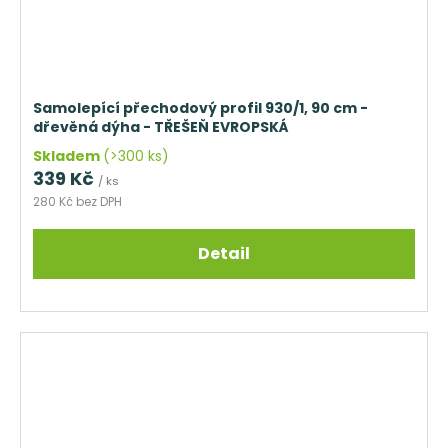
Samolepící přechodový profil 930/1, 90 cm -
dřevěná dýha - TŘEŠEŇ EVROPSKÁ
Skladem
(>300 ks)
339 Kč
/ ks
280 Kč bez DPH
Detail