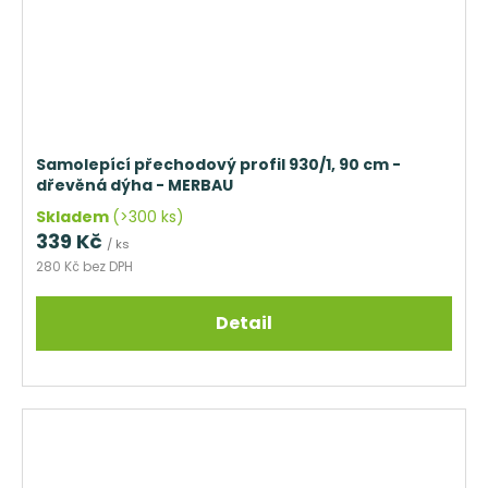
Samolepící přechodový profil 930/1, 90 cm -
dřevěná dýha - MERBAU
Skladem
(>300 ks)
339 Kč
/ ks
280 Kč bez DPH
Detail