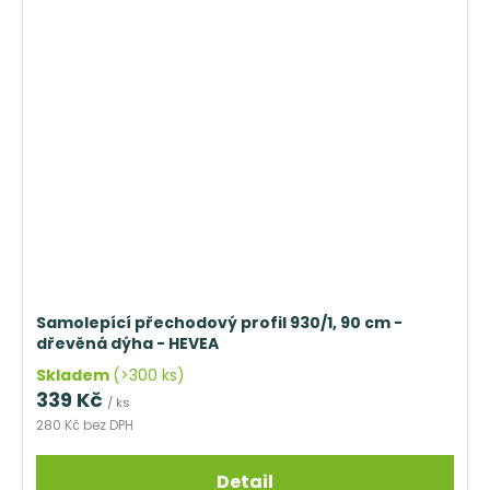
Samolepící přechodový profil 930/1, 90 cm -
dřevěná dýha - HEVEA
Skladem
(>300 ks)
339 Kč
/ ks
280 Kč bez DPH
Detail