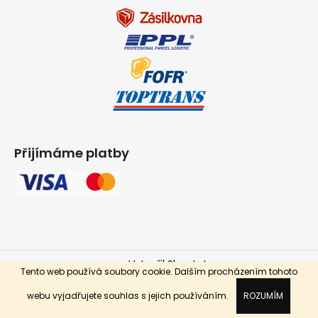
Přijímáme platby
Vytvořil Shoptet
Tento web používá soubory cookie. Dalším procházením tohoto
Copyright 2026
INPARKET.cz
. Všechna práva vyhrazena.
webu vyjadřujete souhlas s jejich používáním.
ROZUMÍM