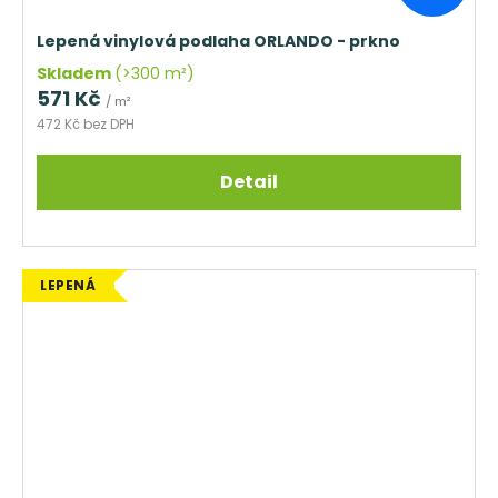
Lepená vinylová podlaha ORLANDO - prkno
Skladem
(>300 m²)
571 Kč
/ m²
472 Kč bez DPH
Detail
LEPENÁ