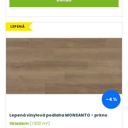
LEPENÁ
–4 %
Lepená vinylová podlaha MONSANTO - prkno
Skladem
(>300 m²)