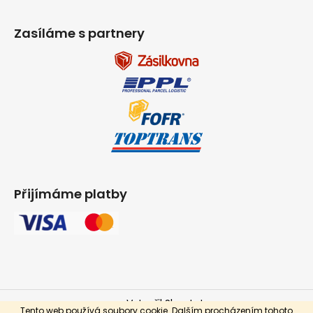
Zasíláme s partnery
Přijímáme platby
Vytvořil Shoptet
Tento web používá soubory cookie. Dalším procházením tohoto