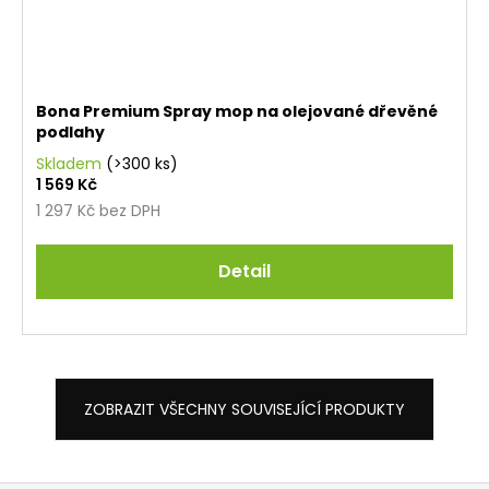
Bona Premium Spray mop na olejované dřevěné
podlahy
Skladem
(>300 ks)
1 569 Kč
1 297 Kč bez DPH
Detail
ZOBRAZIT VŠECHNY SOUVISEJÍCÍ PRODUKTY