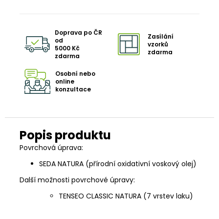
Doprava po ČR
Zasílání
od
vzorků
5000 Kč
zdarma
zdarma
Osobní nebo
online
konzultace
Povrchová úprava:
SEDA NATURA (přírodní oxidativní voskový olej)
Další možnosti povrchové úpravy:
TENSEO CLASSIC NATURA (7 vrstev laku)