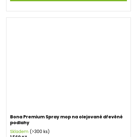
Bona Premium Spray mop na olejované dřevěné
podlahy
Skladem
(>300 ks)