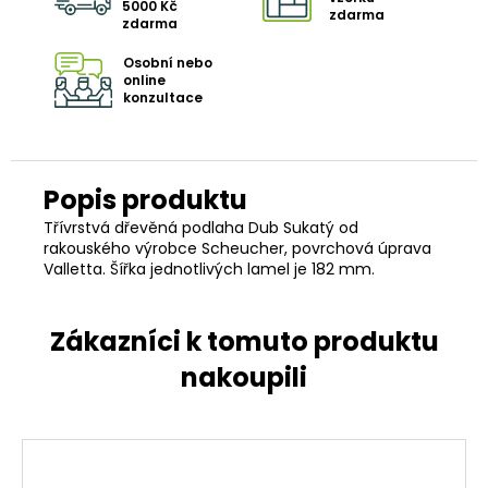
5000 Kč
zdarma
zdarma
Osobní nebo
online
konzultace
Třívrstvá dřevěná podlaha Dub Sukatý od
rakouského výrobce Scheucher, povrchová úprava
Valletta. Šířka jednotlivých lamel je 182 mm.