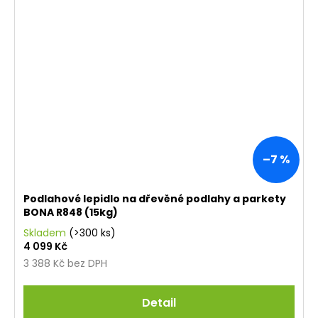
–7 %
Podlahové lepidlo na dřevěné podlahy a parkety
BONA R848 (15kg)
Skladem
(>300 ks)
4 099 Kč
3 388 Kč bez DPH
Detail