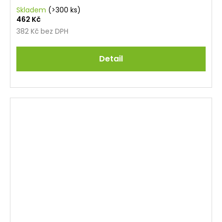
Skladem
(>300 ks)
462 Kč
382 Kč bez DPH
Detail