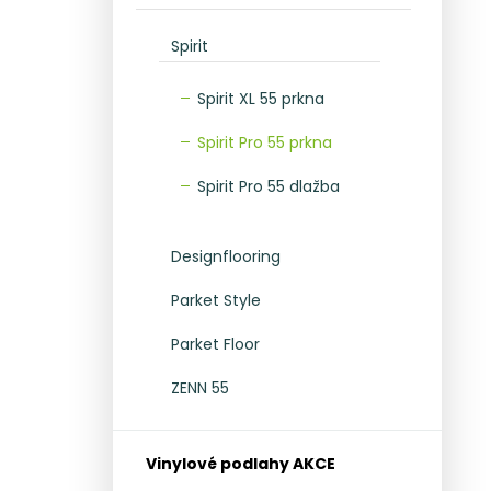
l
Spirit
Spirit XL 55 prkna
Spirit Pro 55 prkna
Spirit Pro 55 dlažba
Designflooring
Parket Style
Parket Floor
ZENN 55
Vinylové podlahy AKCE