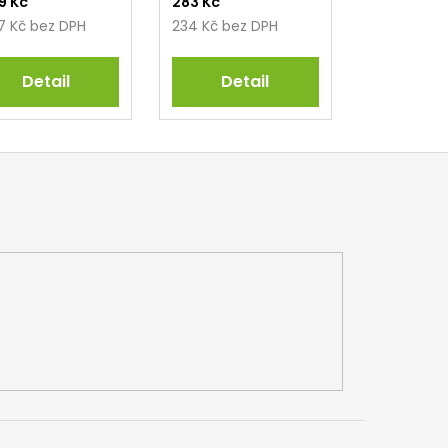
69 Kč
283 Kč
97 Kč bez DPH
234 Kč bez DPH
Detail
Detail