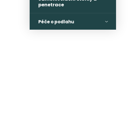
penetrace
Péče o podlahu