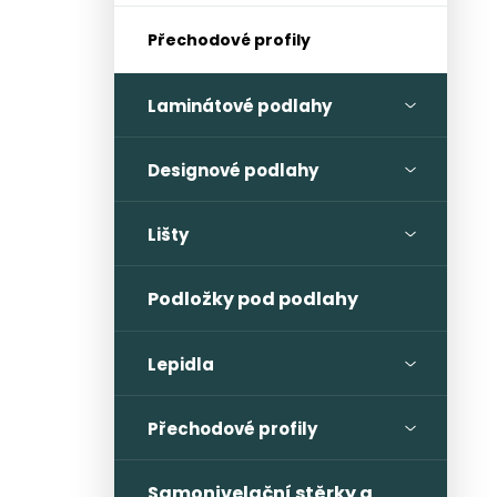
Přechodové profily
Laminátové podlahy
Designové podlahy
Lišty
Podložky pod podlahy
Lepidla
Přechodové profily
Samonivelační stěrky a