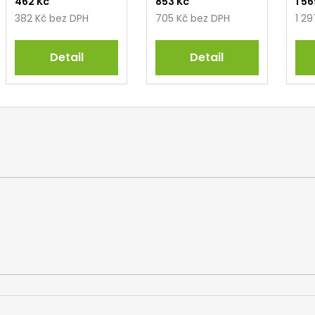
462 Kč
853 Kč
1 5
382 Kč bez DPH
705 Kč bez DPH
1 2
Detail
Detail