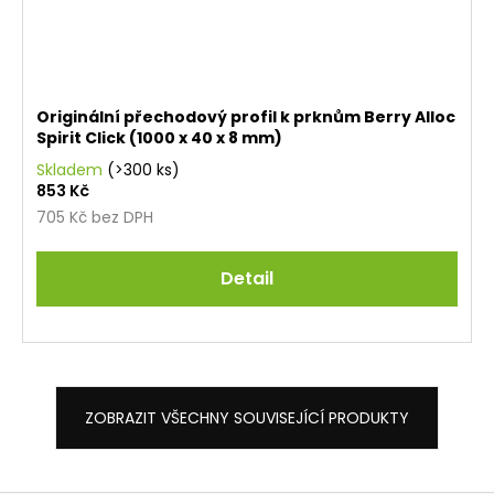
Originální přechodový profil k prknům Berry Alloc
Spirit Click (1000 x 40 x 8 mm)
Skladem
(>300 ks)
853 Kč
705 Kč bez DPH
Detail
ZOBRAZIT VŠECHNY SOUVISEJÍCÍ PRODUKTY