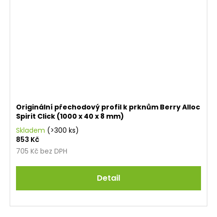
Originální přechodový profil k prknům Berry Alloc
Spirit Click (1000 x 40 x 8 mm)
Skladem
(>300 ks)
853 Kč
705 Kč bez DPH
Detail