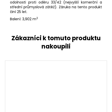
odolnosti proti oděru 33/42 (nejvyšší komerční a
střední průmyslová zátěž). Záruka na tento produkt
činí 25 let.
2
Balení: 3,902 m