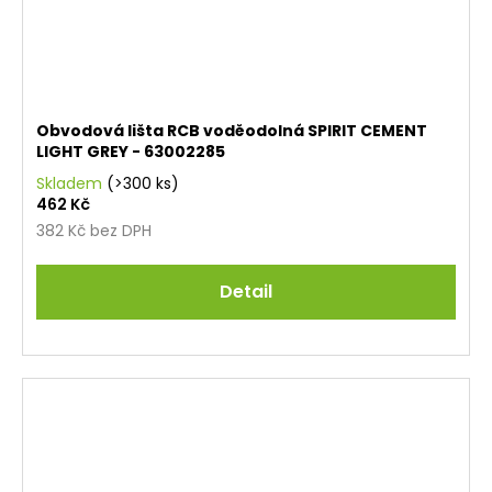
Obvodová lišta RCB voděodolná SPIRIT CEMENT
LIGHT GREY - 63002285
Skladem
(>300 ks)
462 Kč
382 Kč bez DPH
Detail