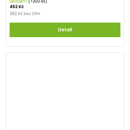
Skladem
(>300 ks)
462 Kč
382 Kč bez DPH
Detail