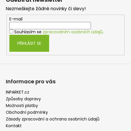
p
Nezmeškejte žádné novinky či slevy!
a
t
E-mail
í
Souhlasím se
zpracováním osobních údajů
.
PŘIHLÁSIT SE
Informace pro vás
INPARKET.cz
Způsoby dopravy
Možnosti platby
Obchodní podmínky
Zásady zpracování a ochrana osobních údajů
Kontakt