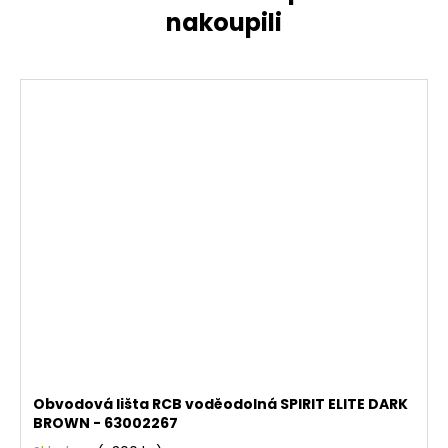
Obvodová lišta RCB voděodolná SPIRIT ELITE DARK
BROWN - 63002267