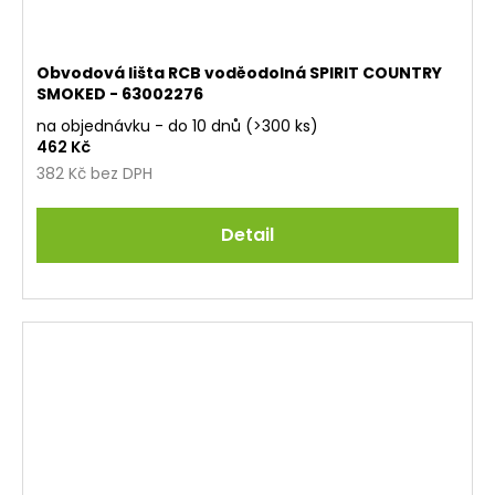
Obvodová lišta RCB voděodolná SPIRIT COUNTRY
SMOKED - 63002276
na objednávku - do 10 dnů
(>300 ks)
462 Kč
382 Kč bez DPH
Detail