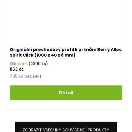
Originální přechodový profil k prknům Berry Alloc
Spirit Click (1000 x 40 x 8 mm)
Skladem
(>300 ks)
853 Kč
705 Kč bez DPH
Detail
ZOBRAZIT VŠECHNY SOUVISEJÍCÍ PRODUKTY