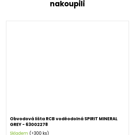
Obvodová lišta RCB voděodolná SPIRIT MINERAL
GREY - 63002278
Skladem
(>300 ks)