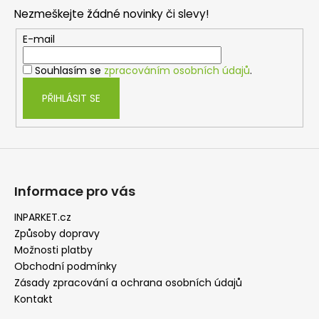
p
Nezmeškejte žádné novinky či slevy!
a
t
E-mail
í
Souhlasím se
zpracováním osobních údajů
.
PŘIHLÁSIT SE
Informace pro vás
INPARKET.cz
Způsoby dopravy
Možnosti platby
Obchodní podmínky
Zásady zpracování a ochrana osobních údajů
Kontakt