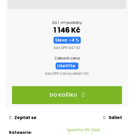
Za 1 m² podlahy
1 146 Kč
Sleva
–4 %
bez DPH 947 Kč
Celková cena
Ušetříte
bez DPH Cena,celkem Kč
DO KOŠÍKU
Zeptat se
Sdílet
Spirit Pro 55 Click
Kategorie
: