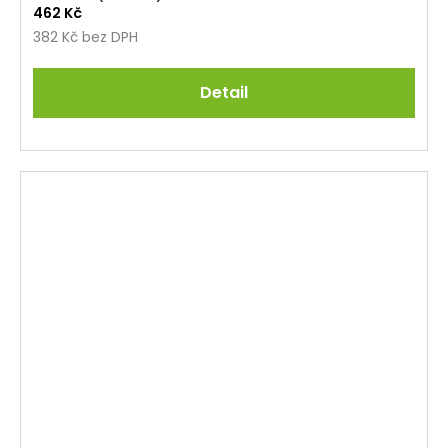
462 Kč
382 Kč bez DPH
Detail