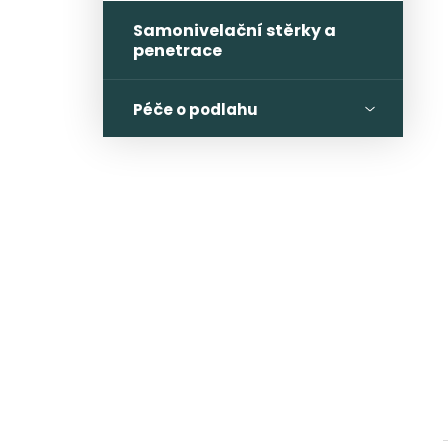
Samonivelační stěrky a
penetrace
Péče o podlahu