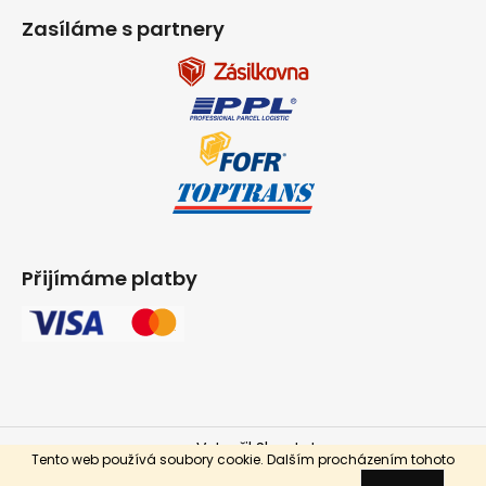
Zasíláme s partnery
Přijímáme platby
Vytvořil Shoptet
Tento web používá soubory cookie. Dalším procházením tohoto
Copyright 2026
INPARKET.cz
. Všechna práva vyhrazena.