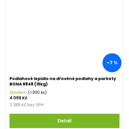
–7 %
Podlahové lepidlo na dřevěné podlahy a parkety
BONA R848 (15kg)
Skladem
(>300 ks)
4 099 Kč
3 388 Kč bez DPH
Detail