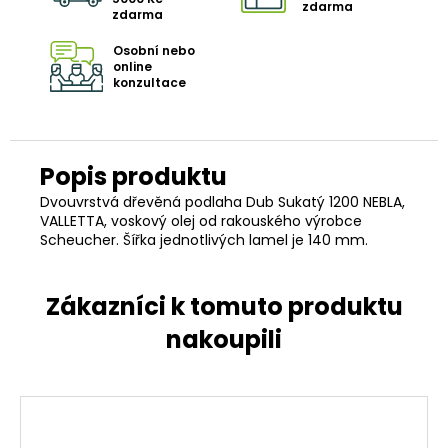
zdarma
zdarma
Osobní nebo
online
konzultace
Dvouvrstvá dřevěná podlaha Dub Sukatý 1200 NEBLA,
VALLETTA, voskový olej od rakouského výrobce
Scheucher. Šířka jednotlivých lamel je 140 mm.