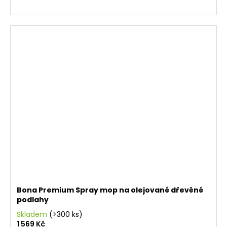
Bona Premium Spray mop na olejované dřevěné
podlahy
Skladem
(>300 ks)
1 569 Kč